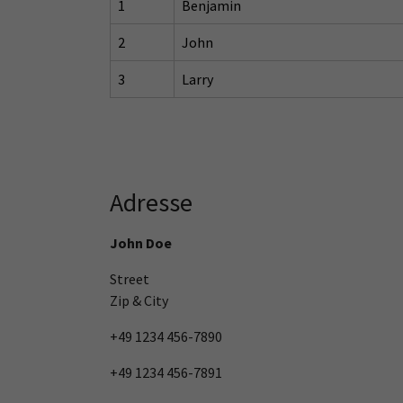
1
Benjamin
2
John
3
Larry
Adresse
John Doe
Street
Zip & City
+49 1234 456-7890
+49 1234 456-7891