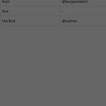
Kott
@benjaminkott
Doe
-
the Bird
@twitter