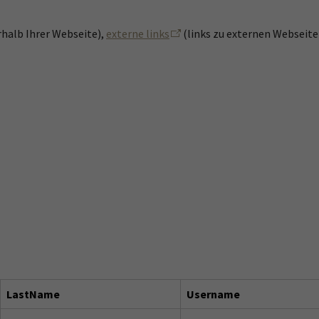
rhalb Ihrer Webseite),
externe links
(links zu externen Webseite
LastName
Username