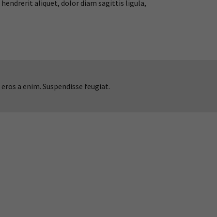
endrerit aliquet, dolor diam sagittis ligula,
 eros a enim. Suspendisse feugiat.