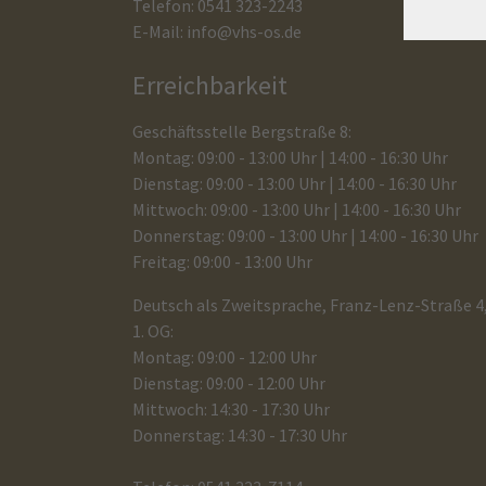
Telefon: 0541 323-2243
E-Mail:
info@vhs-os.de
Erreichbarkeit
Geschäftsstelle Bergstraße 8:
Montag: 09:00 - 13:00 Uhr | 14:00 - 16:30 Uhr
Dienstag: 09:00 - 13:00 Uhr | 14:00 - 16:30 Uhr
Mittwoch: 09:00 - 13:00 Uhr | 14:00 - 16:30 Uhr
Donnerstag: 09:00 - 13:00 Uhr | 14:00 - 16:30 Uhr
Freitag: 09:00 - 13:00 Uhr
Deutsch als Zweitsprache, Franz-Lenz-Straße 4
1. OG:
Montag: 09:00 - 12:00 Uhr
Dienstag: 09:00 - 12:00 Uhr
Mittwoch: 14:30 - 17:30 Uhr
Donnerstag: 14:30 - 17:30 Uhr