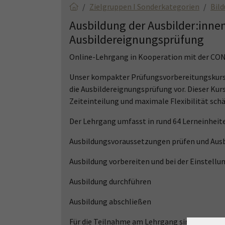
Zielgruppen I Sonderkategorien
Bil
Ausbildung der Ausbilder:innen
Ausbildereignungsprüfung
Online-Lehrgang in Kooperation mit der CO
Unser kompakter Prüfungsvorbereitungskurs b
die Ausbildereignungsprüfung vor. Dieser Kurs 
Zeiteinteilung und maximale Flexibilität sch
Der Lehrgang umfasst in rund 64 Lerneinhei
Ausbildungsvoraussetzungen prüfen und Aus
Ausbildung vorbereiten und bei der Einstell
Ausbildung durchführen
Ausbildung abschließen
Für die Teilnahme am Lehrgang sind keine Vo