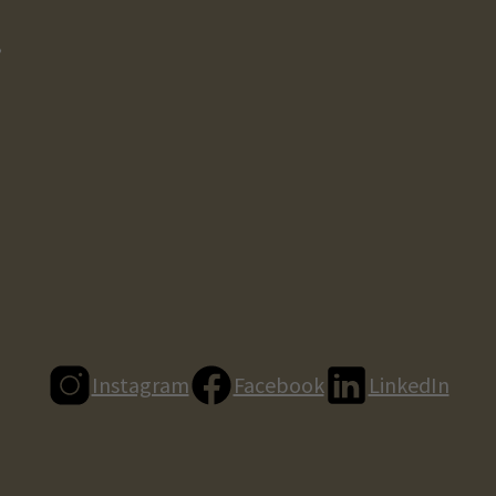
,
Instagram
Facebook
LinkedIn