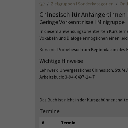
Zielgruppen I Sonderkategorien
Onl
Chinesisch für Anfänger:innen I
Geringe Vorkenntnisse I Minigruppe
In diesem anwendungsorientierten Kurs lerne
Vokabeln und Dialoge ermöglichen einen leic
Kurs mit Probebesuch am Beginndatum des K
Wichtige Hinweise
Lehrwerk: Unvergessliches Chinesisch, Stufe A
Arbeitsbuch: 3-94-0497-14-7
Das Buch ist nicht in der Kursgebühr enthal
Termine
#
Termin