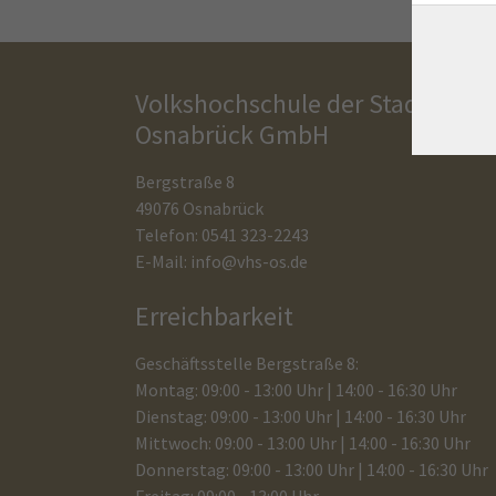
Volkshochschule der Stadt
Osnabrück GmbH
Bergstraße 8
49076 Osnabrück
Telefon: 0541 323-2243
E-Mail:
info@vhs-os.de
Erreichbarkeit
Geschäftsstelle Bergstraße 8:
Montag: 09:00 - 13:00 Uhr | 14:00 - 16:30 Uhr
Dienstag: 09:00 - 13:00 Uhr | 14:00 - 16:30 Uhr
Mittwoch: 09:00 - 13:00 Uhr | 14:00 - 16:30 Uhr
Donnerstag: 09:00 - 13:00 Uhr | 14:00 - 16:30 Uhr