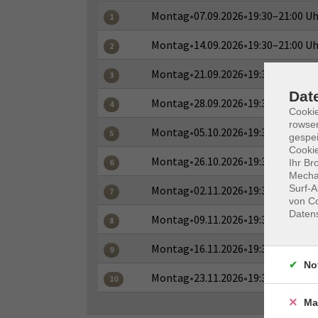
Montag
•
07.09.2026
•
19:30–21:00 Uh
1
Montag
•
14.09.2026
•
19:30–21:00 Uh
2
Montag
•
21.09.2026
•
19:30–21:00 Uh
3
Dat
Montag
•
28.09.2026
•
19:30–21:00 Uh
4
Cooki
rowse
Montag
•
05.10.2026
•
19:30–21:00 Uh
5
gespei
Cookie
Montag
•
26.10.2026
•
19:30–21:00 Uh
Ihr Br
6
Mechan
Surf-A
Montag
•
02.11.2026
•
19:30–21:00 Uh
7
von Co
Daten
Montag
•
09.11.2026
•
19:30–21:00 Uh
8
Montag
•
16.11.2026
•
19:30–21:00 Uh
9
No
Montag
•
23.11.2026
•
19:30–21:00 Uh
10
Ma