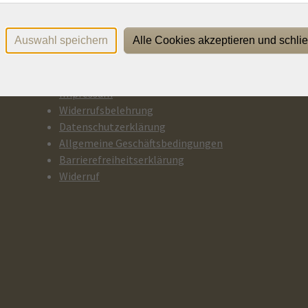
Auswahl speichern
Alle Cookies akzeptieren und schli
Rechtliches
P
Impressum
Widerrufsbelehrung
Datenschutzerklärung
Allgemeine Geschäftsbedingungen
Barrierefreiheitserklärung
Widerruf