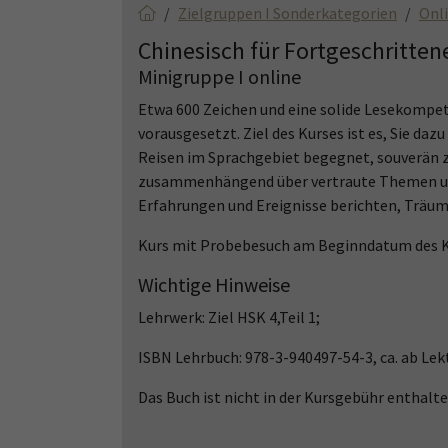
Zielgruppen I Sonderkategorien
Onl
Chinesisch für Fortgeschritten
Minigruppe I online
Etwa 600 Zeichen und eine solide Lesekompet
vorausgesetzt. Ziel des Kurses ist es, Sie da
Reisen im Sprachgebiet begegnet, souverän z
zusammenhängend über vertraute Themen und
Erfahrungen und Ereignisse berichten, Träum
Kurs mit Probebesuch am Beginndatum des K
Wichtige Hinweise
Lehrwerk: Ziel HSK 4,Teil 1;
ISBN Lehrbuch: 978-3-940497-54-3, ca. ab Lek
Das Buch ist nicht in der Kursgebühr enthal