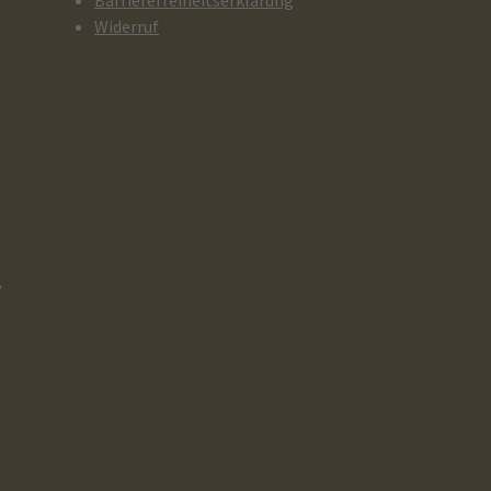
Barrierefreiheitserklärung
Widerruf
,