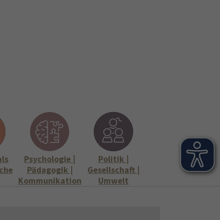
onen
Stellenangebote"
Submenu for "Informationen"
als
Psychologie |
Politik |
che
Pädagogik |
Gesellschaft |
Kommunikation
Umwelt