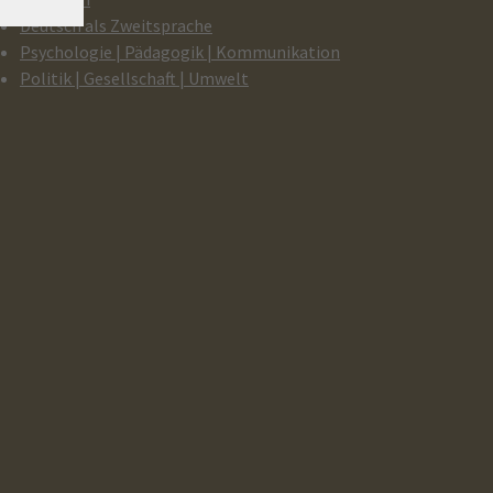
Deutsch als Zweitsprache
Psychologie | Pädagogik | Kommunikation
Politik | Gesellschaft | Umwelt