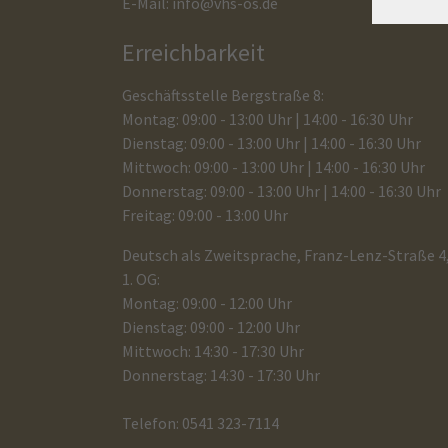
E-Mail:
info@vhs-os.de
Erreichbarkeit
Geschäftsstelle Bergstraße 8:
Montag: 09:00 - 13:00 Uhr | 14:00 - 16:30 Uhr
Dienstag: 09:00 - 13:00 Uhr | 14:00 - 16:30 Uhr
Mittwoch: 09:00 - 13:00 Uhr | 14:00 - 16:30 Uhr
Donnerstag: 09:00 - 13:00 Uhr | 14:00 - 16:30 Uhr
Freitag: 09:00 - 13:00 Uhr
Deutsch als Zweitsprache, Franz-Lenz-Straße 4
1. OG:
Montag: 09:00 - 12:00 Uhr
Dienstag: 09:00 - 12:00 Uhr
Mittwoch: 14:30 - 17:30 Uhr
Donnerstag: 14:30 - 17:30 Uhr
Telefon: 0541 323-7114