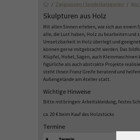
Zielgruppen I Sonderkategorien
Wor
Skulpturen aus Holz
Mit allen Sinnen erleben, wie sich aus einem 
alle, die Lust haben, Holz zu bearbeiten und 
Umsetzbarkeit in Holz überlegt und geeigne
können gerne mitgebracht werden. Das bildha
Klüpfel, Hobel, Sägen, auch Kleinmaschinen
figürliche als auch abstrakte Projekte realisi
steht Ihnen Franz Greife beratend und helfend
Außengelände am Atelier statt.
Wichtige Hinweise
Bitte mitbringen: Arbeitskleidung, festes S
ca. 20 € beim Kauf des Holzstücks
Termine
#
Termin