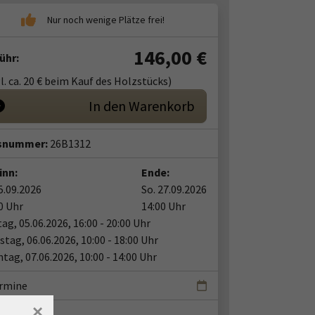
146,00
€
ühr:
l. ca. 20 € beim Kauf des Holzstücks)
In den Warenkorb
snummer:
26B1312
inn:
Ende:
25.09.2026
So. 27.09.2026
0 Uhr
14:00 Uhr
tag, 05.06.2026, 16:00 - 20:00 Uhr
tag, 06.06.2026, 10:00 - 18:00 Uhr
tag, 07.06.2026, 10:00 - 14:00 Uhr
ermine
×
nt:in: