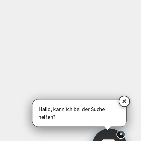
Medien | EDV | Digitales
Beruf | Schule | Grundbildung
Sprachen
Deutsch als Zweitsprache
Psychologie | Pädagogik | Kommunikation
Politik | Gesellschaft | Umwelt
Instagram
Facebook
LinkedIn