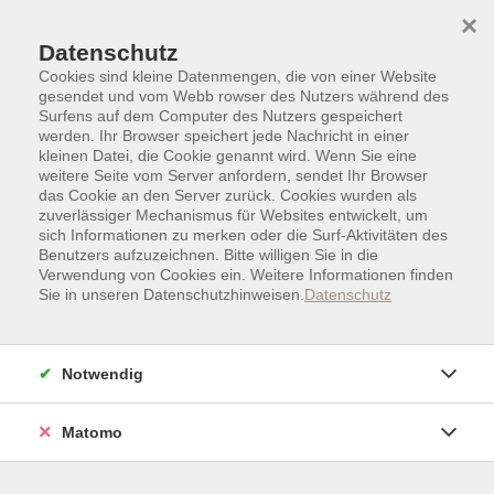
Skip to main content
Skip to page footer
×
Datenschutz
Cookies sind kleine Datenmengen, die von einer Website
gesendet und vom Webb rowser des Nutzers während des
Surfens auf dem Computer des Nutzers gespeichert
werden. Ihr Browser speichert jede Nachricht in einer
kleinen Datei, die Cookie genannt wird. Wenn Sie eine
weitere Seite vom Server anfordern, sendet Ihr Browser
das Cookie an den Server zurück. Cookies wurden als
zuverlässiger Mechanismus für Websites entwickelt, um
sich Informationen zu merken oder die Surf-Aktivitäten des
Benutzers aufzuzeichnen. Bitte willigen Sie in die
Verwendung von Cookies ein. Weitere Informationen finden
Aktuelle Informationen aus der vhs
Sie in unseren Datenschutzhinweisen.
Datenschutz
Notwendig
04.08.2026
03.07.2026
Matomo