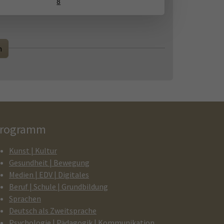
8
n
rogramm
Kunst | Kultur
Gesundheit | Bewegung
Medien | EDV | Digitales
Beruf | Schule | Grundbildung
Sprachen
Deutsch als Zweitsprache
Psychologie | Pädagogik | Kommunikation