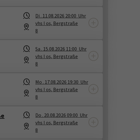
Di .
11.08.2026
20:00
Uhr
vhs I os, Bergstraße
8
Sa .
15.08.2026
11:00
Uhr
vhs I os, Bergstraße
8
Mo .
17.08.2026
19:30
Uhr
vhs I os, Bergstraße
8
ße
Do .
20.08.2026
09:00
Uhr
vhs I os, Bergstraße
8