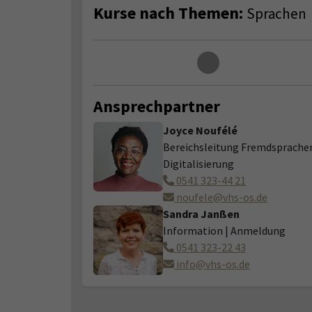
Kurse nach Themen:
Sprachen
Loading...
Ansprechpartner
Joyce Noufélé
Bereichsleitung Fremdsprachen
Digitalisierung
0541 323-44 21
noufele@vhs-os.de
Sandra Janßen
Information | Anmeldung
0541 323-22 43
info@vhs-os.de