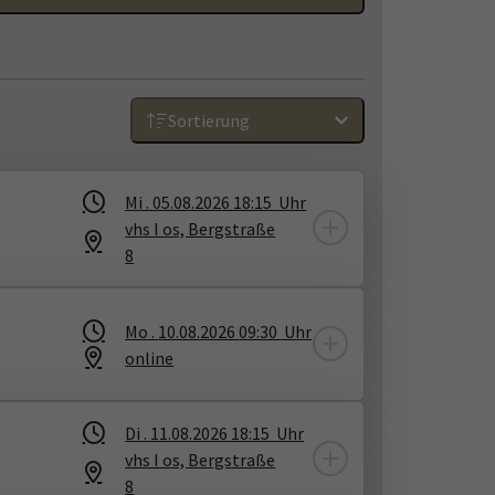
Sortierung
Mi .
05.08.2026
18:15
Uhr
vhs I os, Bergstraße
8
Mo .
10.08.2026
09:30
Uhr
online
Di .
11.08.2026
18:15
Uhr
vhs I os, Bergstraße
8