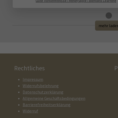
Gute Vorkenntnisse I Minigruppe I Blended Learning
Loading...
mehr lade
Rechtliches
P
Impressum
Widerrufsbelehrung
Datenschutzerklärung
Allgemeine Geschäftsbedingungen
Barrierefreiheitserklärung
Widerruf