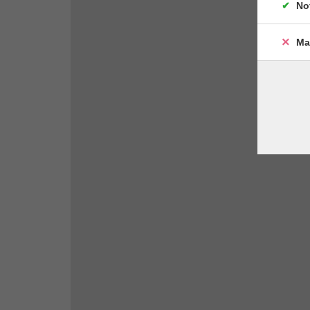
No
Ma