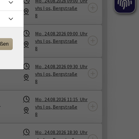
Mo .
24.08.2026
09:00
Uhr
vhs I os, Bergstraße
8
ng
Mo .
24.08.2026
09:00
Uhr
vhs I os, Bergstraße
eßen
8
Mo .
24.08.2026
09:30
Uhr
vhs I os, Bergstraße
8
Mo .
24.08.2026
11:15
Uhr
)
vhs I os, Bergstraße
8
Mo .
24.08.2026
18:30
Uhr