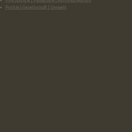
Psychologie | Pädagogik | Kommunikation
Politik | Gesellschaft | Umwelt