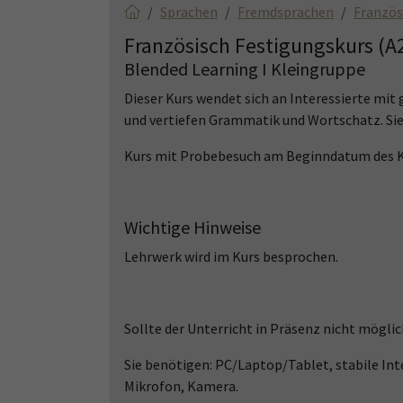
Sprachen
Fremdsprachen
Französ
Französisch Festigungskurs (A
Blended Learning I Kleingruppe
Dieser Kurs wendet sich an Interessierte mit
und vertiefen Grammatik und Wortschatz. Sie
Kurs mit Probebesuch am Beginndatum des K
Wichtige Hinweise
Lehrwerk wird im Kurs besprochen.
Sollte der Unterricht in Präsenz nicht möglic
Sie benötigen: PC/Laptop/Tablet, stabile In
Mikrofon, Kamera.