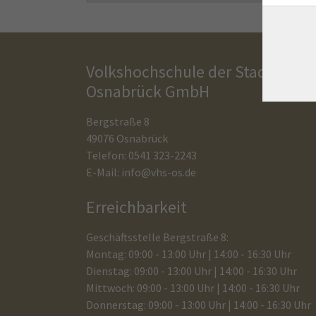
Volkshochschule der Stadt
Osnabrück GmbH
Bergstraße 8
49076 Osnabrück
Telefon: 0541 323-2243
E-Mail:
info@vhs-os.de
Erreichbarkeit
Geschäftsstelle Bergstraße 8:
Montag: 09:00 - 13:00 Uhr | 14:00 - 16:30 Uhr
Dienstag: 09:00 - 13:00 Uhr | 14:00 - 16:30 Uhr
Mittwoch: 09:00 - 13:00 Uhr | 14:00 - 16:30 Uhr
Donnerstag: 09:00 - 13:00 Uhr | 14:00 - 16:30 Uhr