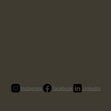
,
Instagram
Facebook
LinkedIn