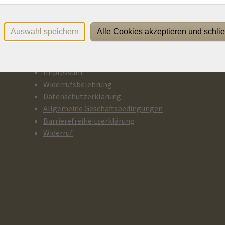
Auswahl speichern
Alle Cookies akzeptieren und schli
Rechtliches
P
Impressum
Widerrufsbelehrung
Datenschutzerklärung
Allgemeine Geschäftsbedingungen
Barrierefreiheitserklärung
Widerruf