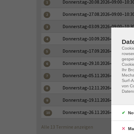
Donnerstag
•
20.08.2026
•
09:00–10:3
1
Donnerstag
•
27.08.2026
•
09:00–10:3
2
Donnerstag
•
03.09.2026
•
09:00–10:3
3
Donnerstag
•
10.09.2026
•
09:00–10:3
4
Dat
Cooki
Donnerstag
•
17.09.2026
•
09:00–10:3
5
rowse
gespei
Donnerstag
•
29.10.2026
•
09:00–10:3
6
Cookie
Ihr Br
Donnerstag
•
05.11.2026
•
09:00–10:3
Mechan
7
Surf-A
von Co
Donnerstag
•
12.11.2026
•
09:00–10:3
8
Daten
Donnerstag
•
19.11.2026
•
09:00–10:3
9
Donnerstag
•
26.11.2026
•
09:00–10:3
No
10
Alle 13 Termine anzeigen
Ma