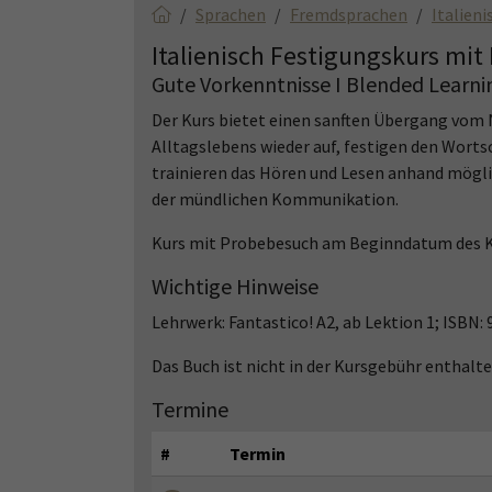
Sprachen
Fremdsprachen
Italieni
Italienisch Festigungskurs mit
Gute Vorkenntnisse I Blended Learni
Der Kurs bietet einen sanften Übergang vom
Alltagslebens wieder auf, festigen den Wor
trainieren das Hören und Lesen anhand möglic
der mündlichen Kommunikation.
Kurs mit Probebesuch am Beginndatum des K
Wichtige Hinweise
Lehrwerk: Fantastico! A2, ab Lektion 1; ISBN:
Das Buch ist nicht in der Kursgebühr enthal
Termine
#
Termin