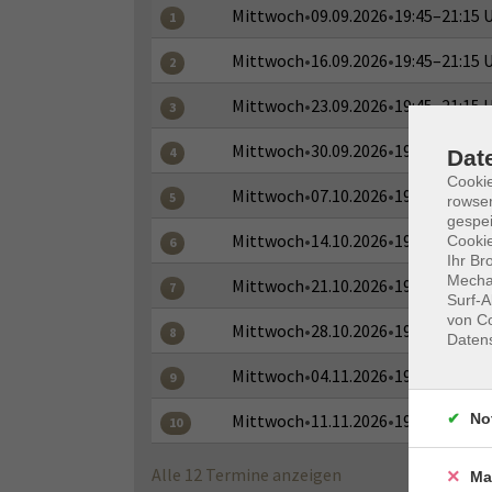
Mittwoch
•
09.09.2026
•
19:45–21:15 
1
Mittwoch
•
16.09.2026
•
19:45–21:15 
2
Mittwoch
•
23.09.2026
•
19:45–21:15 
3
Mittwoch
•
30.09.2026
•
19:45–21:15 
4
Dat
Cooki
Mittwoch
•
07.10.2026
•
19:45–21:15 
5
rowse
gespei
Mittwoch
•
14.10.2026
•
19:45–21:15 
Cookie
6
Ihr Br
Mechan
Mittwoch
•
21.10.2026
•
19:45–21:15 
7
Surf-A
von Co
Mittwoch
•
28.10.2026
•
19:45–21:15 
8
Daten
Mittwoch
•
04.11.2026
•
19:45–21:15 
9
No
Mittwoch
•
11.11.2026
•
19:45–21:15 
10
Alle 12 Termine anzeigen
Ma