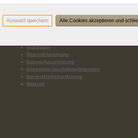
Auswahl speichern
Alle Cookies akzeptieren und schli
Rechtliches
P
Impressum
Widerrufsbelehrung
Datenschutzerklärung
Allgemeine Geschäftsbedingungen
Barrierefreiheitserklärung
Widerruf