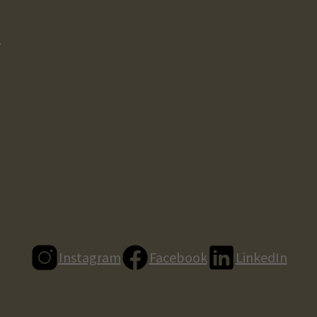
,
Instagram
Facebook
LinkedIn