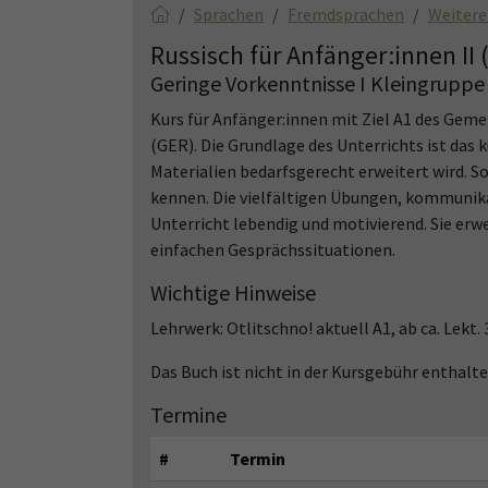
Sprachen
Fremdsprachen
Weitere
Russisch für Anfänger:innen II 
Geringe Vorkenntnisse I Kleingruppe
Kurs für Anfänger:innen mit Ziel A1 des Ge
(GER). Die Grundlage des Unterrichts ist das
Materialien bedarfsgerecht erweitert wird. S
kennen. Die vielfältigen Übungen, kommuni
Unterricht lebendig und motivierend. Sie erw
einfachen Gesprächssituationen.
Wichtige Hinweise
Lehrwerk: Otlitschno! aktuell A1, ab ca. Lekt.
Das Buch ist nicht in der Kursgebühr enthal
Termine
#
Termin