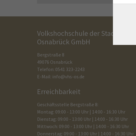
Volkshochschule der Stadt
Osnabrück GmbH
Bergstraße 8
49076 Osnabrück
Telefon: 0541 323-2243
E-Mail:
info@vhs-os.de
Erreichbarkeit
Geschäftsstelle Bergstraße 8:
Montag: 09:00 - 13:00 Uhr | 14:00 - 16:30 Uhr
Dienstag: 09:00 - 13:00 Uhr | 14:00 - 16:30 Uhr
Mittwoch: 09:00 - 13:00 Uhr | 14:00 - 16:30 Uhr
Donnerstag: 09:00 - 13:00 Uhr | 14:00 - 16:30 Uhr