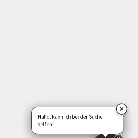
Gesundheit | Bewegung
Medien | EDV | Digitales
Beruf | Schule | Grundbildung
Sprachen
Deutsch als Zweitsprache
Psychologie | Pädagogik | Kommunikation
Politik | Gesellschaft | Umwelt
Instagram
Facebook
LinkedIn