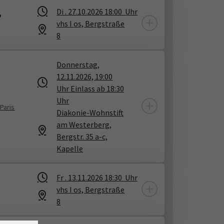
,
Di .
27.10.2026
18:00
Uhr
vhs I os, Bergstraße
8
Donnerstag,
12.11.2026, 19:00
Uhr Einlass ab 18:30
Uhr
Paris
Diakonie-Wohnstift
am Westerberg,
Bergstr. 35 a-c,
Kapelle
Fr .
13.11.2026
18:30
Uhr
vhs I os, Bergstraße
8