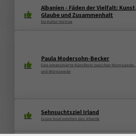
Albanien - Fäden der Vielfalt: Kunst
Glaube und Zusammenhalt
Ein Kultur-Vortrag
Paula Modersohn-Becker
Eine emanzipierte Künstlerin zwischen Worpswede, 
und Worpswede
Sehnsuchtsziel Irland
Grüne Insel inmitten des Atlantik