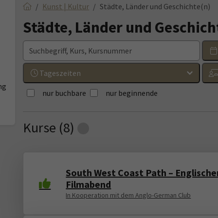
Kunst | Kultur
Städte, Länder und Geschichte(n)
Städte, Länder und Geschich
Tageszeiten
ng
nur buchbare
nur beginnende
Kurse (
8
)
Loading...
South West Coast Path – Englische
Filmabend
In Kooperation mit dem Anglo-German Club