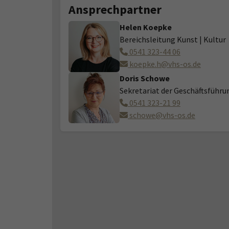
Ansprechpartner
Helen Koepke
Bereichsleitung Kunst | Kultur
0541 323-44 06
koepke.h@vhs-os.de
Doris Schowe
Sekretariat der Geschäftsführu
0541 323-21 99
schowe@vhs-os.de