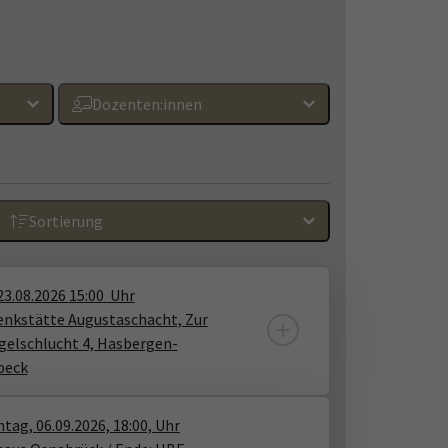
Dozenten:innen
Sortierung
23.08.2026
15:00
Uhr
nkstätte Augustaschacht, Zur
elschlucht 4, Hasbergen-
beck
tag, 06.09.2026, 18:00, Uhr