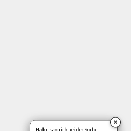
Programm
Kunst | Kultur
Gesundheit | Bewegung
Medien | EDV | Digitales
Beruf | Schule | Grundbildung
Sprachen
Deutsch als Zweitsprache
Psychologie | Pädagogik | Kommunikation
Politik | Gesellschaft | Umwelt
Instagram
Facebook
LinkedIn