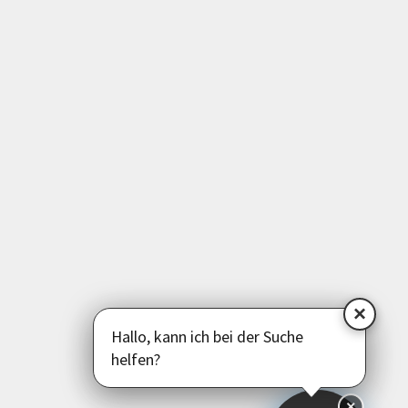
Gesundheit | Bewegung
Medien | EDV | Digitales
Beruf | Schule | Grundbildung
Sprachen
Deutsch als Zweitsprache
Psychologie | Pädagogik | Kommunikation
Politik | Gesellschaft | Umwelt
Instagram
Facebook
LinkedIn