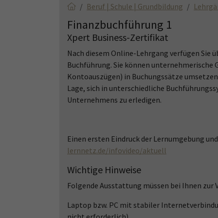
Beruf | Schule | Grundbildung
Lehrgä
Finanzbuchführung 1
Xpert Business-Zertifikat
Nach diesem Online-Lehrgang verfügen Sie ü
Buchführung. Sie können unternehmerische Ge
Kontoauszügen) in Buchungssätze umsetzen un
Lage, sich in unterschiedliche Buchführungs
Unternehmens zu erledigen.
Einen ersten Eindruck der Lernumgebung und w
lernnetz.de/infovideo/aktuell
Wichtige Hinweise
Folgende Ausstattung müssen bei Ihnen zur 
Laptop bzw. PC mit stabiler Internetverbind
nicht erforderlich).