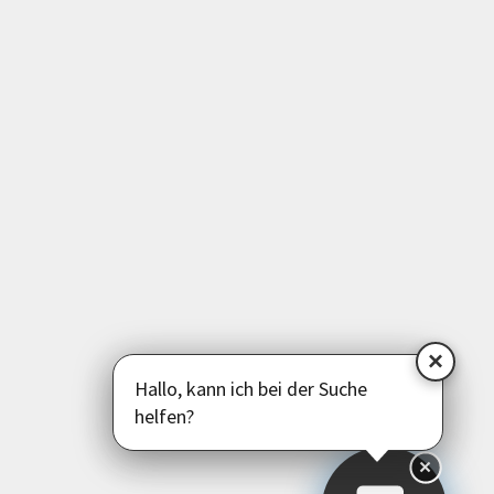
Medien | EDV | Digitales
Beruf | Schule | Grundbildung
Sprachen
Deutsch als Zweitsprache
Psychologie | Pädagogik | Kommunikation
Politik | Gesellschaft | Umwelt
Instagram
Facebook
LinkedIn