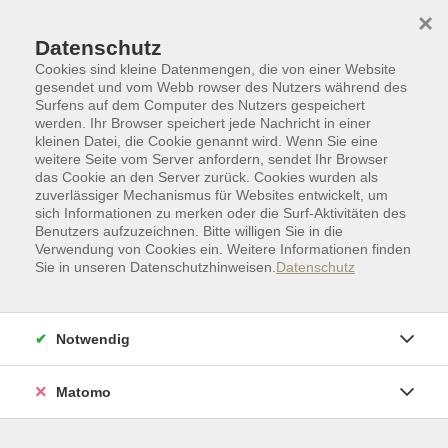
Skip to main content
Skip to page footer
×
Datenschutz
Cookies sind kleine Datenmengen, die von einer Website
gesendet und vom Webb rowser des Nutzers während des
Surfens auf dem Computer des Nutzers gespeichert
werden. Ihr Browser speichert jede Nachricht in einer
kleinen Datei, die Cookie genannt wird. Wenn Sie eine
weitere Seite vom Server anfordern, sendet Ihr Browser
das Cookie an den Server zurück. Cookies wurden als
zuverlässiger Mechanismus für Websites entwickelt, um
sich Informationen zu merken oder die Surf-Aktivitäten des
Benutzers aufzuzeichnen. Bitte willigen Sie in die
Verwendung von Cookies ein. Weitere Informationen finden
Sie in unseren Datenschutzhinweisen.
Datenschutz
Kurse nach Themen
Loading...
Notwendig
Filter
Matomo