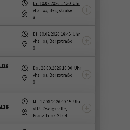
Di .
10.02.2026
17:30
Uhr
vhs I os, Bergstraße
8
Di .
10.02.2026
18:45
Uhr
vhs I os, Bergstraße
8
rung
Do .
26.03.2026
10:00
Uhr
s
vhs I os, Bergstraße
8
Mi .
17.06.2026
09:15
Uhr
rung
VHS-Zweigstelle,
Franz-Lenz-Str. 4