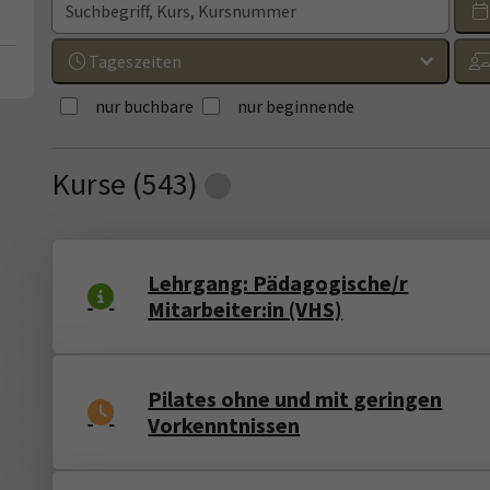
Tageszeiten
nur buchbare
nur beginnende
Kurse (
543
)
Loading...
Lehrgang: Pädagogische/r
Mitarbeiter:in (VHS)
Pilates ohne und mit geringen
Vorkenntnissen